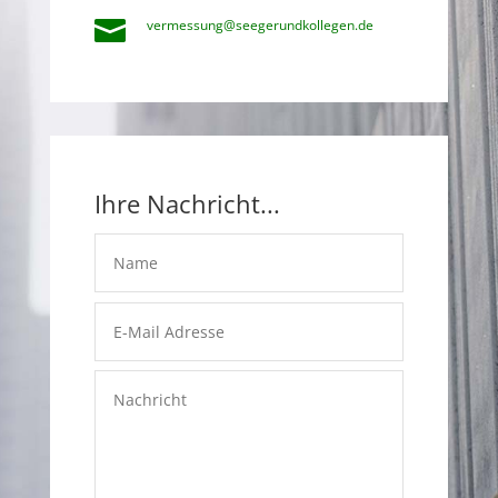

vermessung@​seegerundkollegen.​de
Ihre Nachricht...