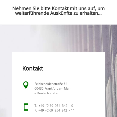
Nehmen Sie bitte Kontakt mit uns auf, um
weiter­füh­rende Auskünfte zu erhalten…
Kontakt

Feldschei­den­straße 64
60435 Frank­furt am Main
– Deutschland –

T. +49 (0)69 954 342 – 0
F. +49 (0)69 954 342 – 11