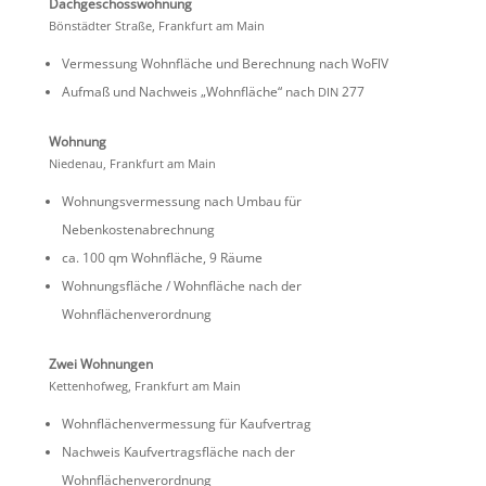
Dachge­schoss­woh­nung
Bönstädter Straße, Frank­furt am Main
Vermes­sung Wohnfläche und Berech­nung nach WoFlV
Aufmaß und Nachweis „Wohnfläche“ nach
277
DIN
Wohnung
Niedenau, Frank­furt am Main
Wohnungs­ver­mes­sung nach Umbau für
Nebenkostenabrechnung
ca. 100 qm Wohnfläche, 9 Räume
Wohnungs­fläche / Wohnfläche nach der
Wohnflächenverordnung
Zwei Wohnungen
Ketten­hofweg, Frank­furt am Main
Wohnflä­chen­ver­mes­sung für Kaufvertrag
Nachweis Kaufver­trags­fläche nach der
Wohnflächenverordnung