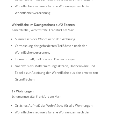
Wohnflä­chen­nach­weis für alle Wohnungen nach der
Wohnflächenverordnung
Wohnfläche im Dachge­schoss auf 2 Ebenen
Kaiser­straße , Weser­straße, Frank­furt am Main
Ausmessen der Wohnfläche der Wohnung
Vermes­sung der gefor­derten Teilflä­chen nach der
Wohnflächenverordnung
Innen­aufmaß, Balkone und Dachschrägen
Nachweis als Maßer­mitt­lungs­skizzen, Flächen­pläne und
Tabelle zur Ablei­tung der Wohnfläche aus den ermit­telten
Grundflächen
17 Wohnungen
Schumann­straße, Frank­furt am Main
Örtli­ches Aufmaß der Wohnfläche für alle Wohnungen
Wohnflä­chen­nach­weis für alle Wohnungen nach der