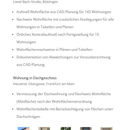
Liesel-Bach-Straße, Böblingen
Aufmaß Wohnfläche aus CAD-Planung für 143 Wohnungen
Nachweis Wohnfläche mit zusätz­li­chen Festle­gungen für alle
Wohnungen in Tabellen und Plänen
Örtli­ches Kontroll­aufmaß nach Fertig­stel­lung für 15
Wohnungen
Wohnflä­chen­nach­weise in Plänen und Tabellen
Dokumen­ta­tion von Abwei­chungen zur Voraus­be­rech­nung
aus CAD-Planung
Wohnung in Dachgeschoss
Hausener Obergasse, Frank­furt am Main
Vermes­sung der Dachwoh­nung und Nachweis Wohnfläche
(Mietfläche) nach der Wohnflächenverordnung
Wohnflä­chen­ta­belle mit Berück­sich­ti­gung von Flächen unter
Dachschrägen